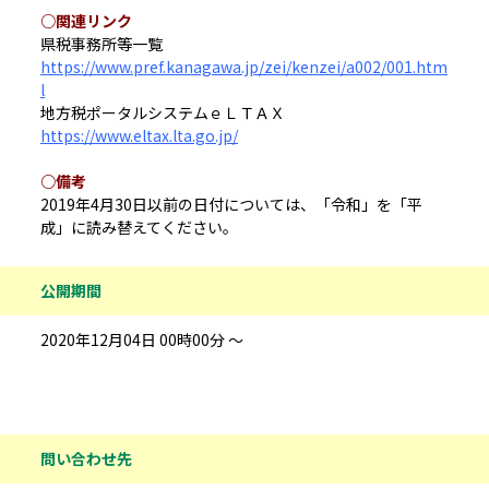
○関連リンク
県税事務所等一覧
https://www.pref.kanagawa.jp/zei/kenzei/a002/001.htm
l
地方税ポータルシステムｅＬＴＡＸ
https://www.eltax.lta.go.jp/
○備考
2019年4月30日以前の日付については、「令和」を「平
成」に読み替えてください。
公開期間
2020年12月04日 00時00分 ～
問い合わせ先情報
問い合わせ先