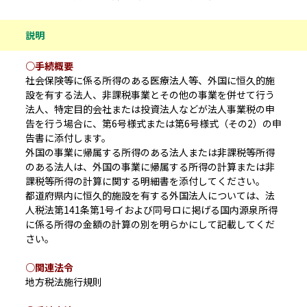
説明
○手続概要
社会保険等に係る所得のある医療法人等、外国に恒久的施
設を有する法人、非課税事業とその他の事業を併せて行う
法人、特定目的会社または投資法人などが法人事業税の申
告を行う場合に、第6号様式または第6号様式（その2）の申
告書に添付します。
外国の事業に帰属する所得のある法人または非課税等所得
のある法人は、外国の事業に帰属する所得の計算または非
課税等所得の計算に関する明細書を添付してください。
都道府県内に恒久的施設を有する外国法人については、法
人税法第141条第1号イおよび同号ロに掲げる国内源泉所得
に係る所得の金額の計算の別を明らかにして記載してくだ
さい。
○関連法令
地方税法施行規則