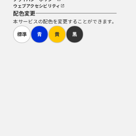
ウェブアクセシビリティ
配色変更
本サービスの配色を変更することができます。
標準
青
黄
黒