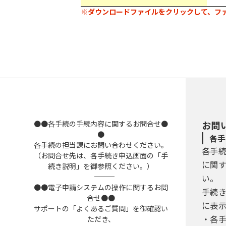
※ダウンロードファイルをクリックして、フ
●●各手続の手続内容に関するお問合せ●
お問
●
各手
各手続の担当課にお問い合わせください。
各手
（お問合せ先は、各手続き申込画面の「手
に関
続き説明」を御参照ください。）
――――――――――――――――――――――――――――――――――――――――――――――――――
い。
●●電子申請システムの操作に関するお問
手続
合せ●●
に表
サポートの「よくあるご質問」を御確認い
・各
ただき、