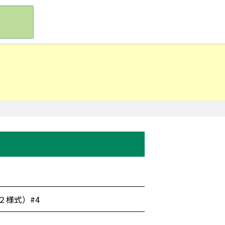
２様式）#4