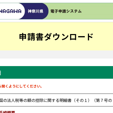
申請書ダウンロード
細
ら開くようにしてください。
国の法人税等の額の控除に関する明細書（その１）（第７号の
手続概要