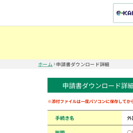
ホーム
申請書ダウンロード詳細
申請書ダウンロード詳
申請書情報
※添付ファイルは一度パソコンに保存してか
手続き名
外
説明
○