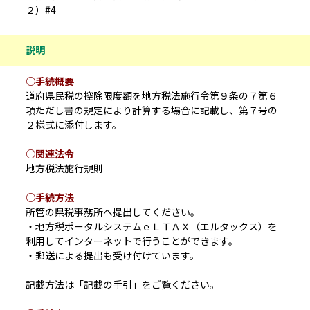
２）#4
説明
○手続概要
道府県民税の控除限度額を地方税法施行令第９条の７第６
項ただし書の規定により計算する場合に記載し、第７号の
２様式に添付します。
○関連法令
地方税法施行規則
○手続方法
所管の県税事務所へ提出してください。
・地方税ポータルシステムｅＬＴＡＸ（エルタックス）を
利用してインターネットで行うことができます。
・郵送による提出も受け付けています。
記載方法は「記載の手引」をご覧ください。