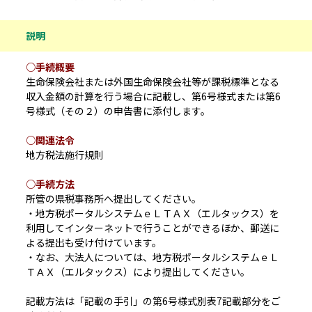
説明
○手続概要
生命保険会社または外国生命保険会社等が課税標準となる
収入金額の計算を行う場合に記載し、第6号様式または第6
号様式（その２）の申告書に添付します。
○関連法令
地方税法施行規則
○手続方法
所管の県税事務所へ提出してください。
・地方税ポータルシステムｅＬＴＡＸ（エルタックス）を
利用してインターネットで行うことができるほか、郵送に
よる提出も受け付けています。
・なお、大法人については、地方税ポータルシステムｅＬ
ＴＡＸ（エルタックス）により提出してください。
記載方法は「記載の手引」の第6号様式別表7記載部分をご