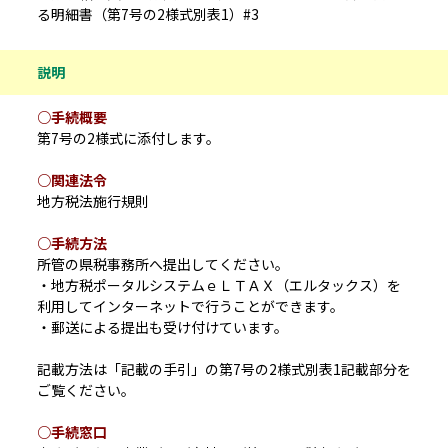
る明細書（第7号の2様式別表1）#3
説明
○手続概要
第7号の2様式に添付します。
○関連法令
地方税法施行規則
○手続方法
所管の県税事務所へ提出してください。
・地方税ポータルシステムｅＬＴＡＸ（エルタックス）を
利用してインターネットで行うことができます。
・郵送による提出も受け付けています。
記載方法は「記載の手引」の第7号の2様式別表1記載部分を
ご覧ください。
○手続窓口