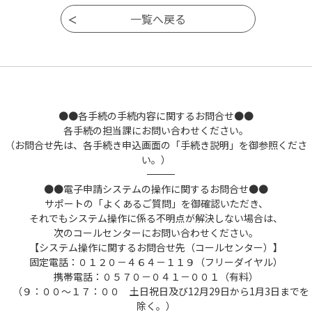
●●各手続の手続内容に関するお問合せ●●
各手続の担当課にお問い合わせください。
（お問合せ先は、各手続き申込画面の「手続き説明」を御参照くださ
い。）
――――――――――――――――――――――――――――――――――――――――――――――――――
●●電子申請システムの操作に関するお問合せ●●
サポートの「よくあるご質問」を御確認いただき、
それでもシステム操作に係る不明点が解決しない場合は、
次のコールセンターにお問い合わせください。
【システム操作に関するお問合せ先（コールセンター）】
固定電話：０１２０－４６４－１１９（フリーダイヤル）
携帯電話：０５７０－０４１－００１（有料）
（９：００～１７：００ 土日祝日及び12月29日から1月3日までを
除く。）