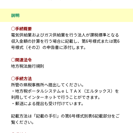
説明
○手続概要
電気供給業およびガス供給業を行う法人が課税標準となる
収入金額の計算を行う場合に記載し、第6号様式または第6
号様式（その2）の申告書に添付します。
○関連法令
地方税法施行規則
○手続方法
所管の県税事務所へ提出してください。
・地方税ポータルシステムｅＬＴＡＸ（エルタックス）を
利用してインターネットで行うことができます。
・郵送による提出も受け付けています。
記載方法は「記載の手引」の第6号様式別表6記載部分をご
覧ください。