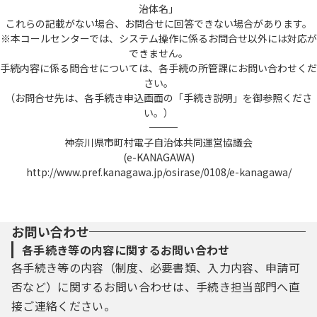
治体名」
これらの記載がない場合、お問合せに回答できない場合があります。
※本コールセンターでは、システム操作に係るお問合せ以外には対応が
できません。
手続内容に係る問合せについては、各手続の所管課にお問い合わせくだ
さい。
（お問合せ先は、各手続き申込画面の「手続き説明」を御参照くださ
い。）
――――――――――――――――――――――――――――――――――――――――――――――――――
神奈川県市町村電子自治体共同運営協議会
(e-KANAGAWA)
http://www.pref.kanagawa.jp/osirase/0108/e-kanagawa/
お問い合わせ
各手続き等の内容に関するお問い合わせ
各手続き等の内容（制度、必要書類、入力内容、申請可
否など）に関するお問い合わせは、手続き担当部門へ直
接ご連絡ください。