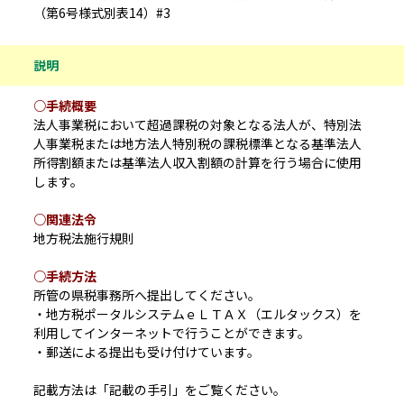
（第6号様式別表14）#3
説明
○手続概要
法人事業税において超過課税の対象となる法人が、特別法
人事業税または地方法人特別税の課税標準となる基準法人
所得割額または基準法人収入割額の計算を行う場合に使用
します。
○関連法令
地方税法施行規則
○手続方法
所管の県税事務所へ提出してください。
・地方税ポータルシステムｅＬＴＡＸ（エルタックス）を
利用してインターネットで行うことができます。
・郵送による提出も受け付けています。
記載方法は「記載の手引」をご覧ください。