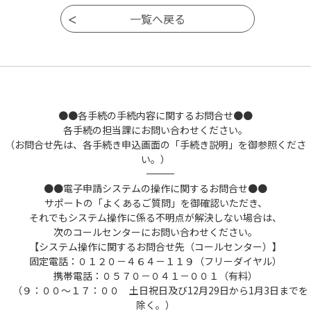
●●各手続の手続内容に関するお問合せ●●
各手続の担当課にお問い合わせください。
（お問合せ先は、各手続き申込画面の「手続き説明」を御参照くださ
い。）
――――――――――――――――――――――――――――――――――――――――――――――――――
●●電子申請システムの操作に関するお問合せ●●
サポートの「よくあるご質問」を御確認いただき、
それでもシステム操作に係る不明点が解決しない場合は、
次のコールセンターにお問い合わせください。
【システム操作に関するお問合せ先（コールセンター）】
固定電話：０１２０－４６４－１１９（フリーダイヤル）
携帯電話：０５７０－０４１－００１（有料）
（９：００～１７：００ 土日祝日及び12月29日から1月3日までを
除く。）