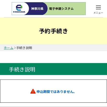
メニュー
予約手続き
ホーム
手続き説明
手続き説明
申込期間ではありません。