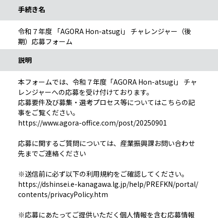
手続き名
令和７年度 「AGORA Hon-atsugi」 チャレンジャー（後
期）応募フォーム
説明
本フォームでは、令和７年度「AGORA Hon-atsugi」 チャ
レンジャーへの応募を受け付けております。
応募要件及び募集・選考プロセス等についてはこちらの記
事をご覧ください。
https://www.agora-office.com/post/20250901
応募に関するご質問については、産業振興課お問い合わせ
先までご連絡ください
※送信前に必ず以下の利用規約をご確認してください。
https://dshinsei.e-kanagawa.lg.jp/help/PREFKN/portal/
contents/privacyPolicy.htm
※応募にあたってご提供いただく個人情報を含む応募情報