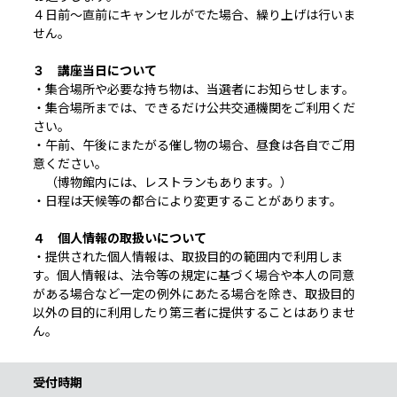
４日前～直前にキャンセルがでた場合、繰り上げは行いま
せん。
３ 講座当日について
・集合場所や必要な持ち物は、当選者にお知らせします。
・集合場所までは、できるだけ公共交通機関をご利用くだ
さい。
・午前、午後にまたがる催し物の場合、昼食は各自でご用
意ください。
（博物館内には、レストランもあります。）
・日程は天候等の都合により変更することがあります。
４ 個人情報の取扱いについて
・提供された個人情報は、取扱目的の範囲内で利用しま
す。個人情報は、法令等の規定に基づく場合や本人の同意
がある場合など一定の例外にあたる場合を除き、取扱目的
以外の目的に利用したり第三者に提供することはありませ
ん。
受付時期