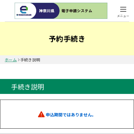
メニュー
予約手続き
ホーム
手続き説明
手続き説明
申込期間ではありません。