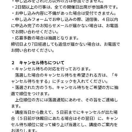
・申し込みをされた方以外の方は参加できません。
・2日間以上の行事は、全ての開催日出席が参加条件です。
・お申し込み内容に不備があった場合は受付できません。
・申し込みフォームでお申し込みの際、送信後、４日以内
に申込み完了のお知らせメールが届かない場合は、お電話
でお問い合わせください。
・応募多数の場合は抽選となります。
締切日より7日経過しても返信が届かない場合は、お電話で
お問い合わせください。
２ キャンセル待ちについて
・キャンセル待ちの対応を行っております。
落選した場合のキャンセル待ちを希望される方は、「キ
ャンセル待ちをする」にチェックを入れてください。
・落選された方のうち、キャンセル待ちをご希望の方に抽
選で順位をつけます。
上位順位の方には落選通知にあわせ、その旨をご連絡し
ます。
・講座当日から数えて、５日前までにキャンセルが出た場
合（５日前が休館日にあたる場合はその翌日）に、キャン
セル待ち順位に従って繰り上げ当選とし、講座のご案内を
お送りします。