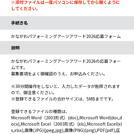
※添付ファイルは一度パソコンに保存してから開くように
してください。
手続き名
かながわパフォーミングアーツアワード2026応募フォーム
説明
かながわパフォーミングアーツアワード2026の応募フォー
ムです。
募集要項をよく御確認のうえ、お申込みください。
※30分間操作をしないと、入力したデータが削除されます
ので、御注意ください。
※登録できるファイルの合計サイズは、5MBまでです。
登録できるファイルの種類は、
Microsoft Word（2003形式）(doc),Microsoft Word(doc,d
ocx),Microsoft Excel（2003形式）(xls),Microsoft Excel(xl
s,xlsx),画像(JPG)(jpeg,jpg),画像(PNG)(png),PDF(pdf),圧