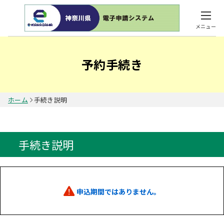
メニュー
予約手続き
ホーム
手続き説明
手続き説明
申込期間ではありません。