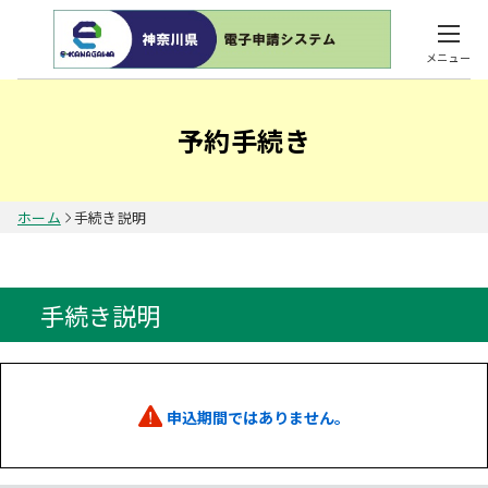
メニュー
予約手続き
ホーム
手続き説明
手続き説明
申込期間ではありません。