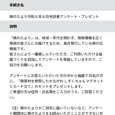
手続き名
県のたより令和８年６月号読者アンケート・プレゼント
説明
「県のたより」は、地域・年代を問わず、県政情報を広く
県民の皆さんにお届けするため、毎月発行している県の広
報紙です。
皆さんにより一層親しんでいただき、ご利用いただける紙
面づくりを目指してアンケートを実施していますので、ご
協力をお願いします。
アンケートにお答えいただいた方の中から抽選で30名の方
に、「県産材を使用したかながわ しずくちゃんマグネット
とカード立て」のセットをプレゼントします。
ご希望の方は住所・氏名等をご入力のうえ、ご回答くださ
い。
（注）県のたよりがご自宅に届いていないなど、アンケー
ト期間中に県のたよりをお読みいただくことができない方