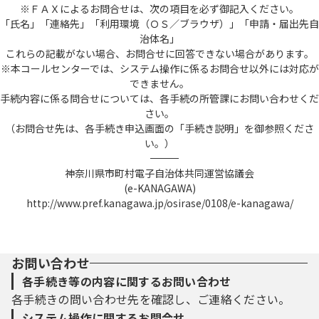
※ＦＡＸによるお問合せは、次の項目を必ず御記入ください。
「氏名」「連絡先」「利用環境（ＯＳ／ブラウザ）」「申請・届出先自
治体名」
これらの記載がない場合、お問合せに回答できない場合があります。
※本コールセンターでは、システム操作に係るお問合せ以外には対応が
できません。
手続内容に係る問合せについては、各手続の所管課にお問い合わせくだ
さい。
（お問合せ先は、各手続き申込画面の「手続き説明」を御参照くださ
い。）
――――――――――――――――――――――――――――――――――――――――――――――――――
神奈川県市町村電子自治体共同運営協議会
(e-KANAGAWA)
http://www.pref.kanagawa.jp/osirase/0108/e-kanagawa/
お問い合わせ
各手続き等の内容に関するお問い合わせ
各手続きの問い合わせ先を確認し、ご連絡ください。
システム操作に関するお問合せ