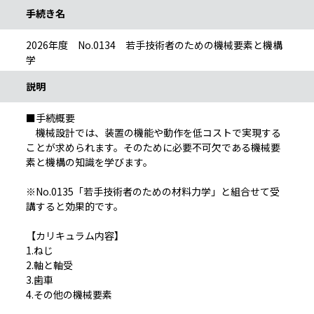
手続き名
2026年度 No.0134 若手技術者のための機械要素と機構
学
説明
■手続概要
機械設計では、装置の機能や動作を低コストで実現する
ことが求められます。そのために必要不可欠である機械要
素と機構の知識を学びます。
※No.0135「若手技術者のための材料力学」と組合せて受
講すると効果的です。
【カリキュラム内容】
1.ねじ
2.軸と軸受
3.歯車
4.その他の機械要素