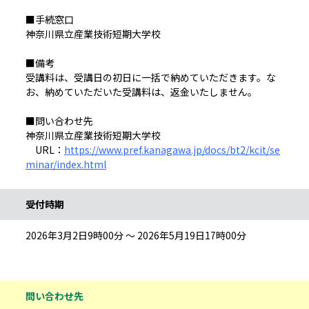
■手続窓口
神奈川県立産業技術短期大学校
■備考
受講料は、受講日の初日に一括で納めていただきます。な
お、納めていただいた受講料は、返金いたしません。
■問い合わせ先
神奈川県立産業技術短期大学校
URL：
https://www.pref.kanagawa.jp/docs/bt2/kcit/se
minar/index.html
受付時期
2026年3月2日9時00分 ～ 2026年5月19日17時00分
問い合わせ先