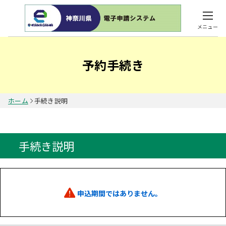
メニュー
予約手続き
ホーム
手続き説明
手続き説明
申込期間ではありません。