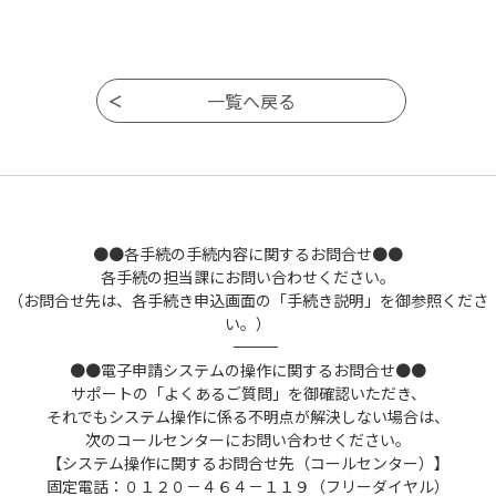
●●各手続の手続内容に関するお問合せ●●
各手続の担当課にお問い合わせください。
（お問合せ先は、各手続き申込画面の「手続き説明」を御参照くださ
い。）
――――――――――――――――――――――――――――――――――――――――――――――――――
●●電子申請システムの操作に関するお問合せ●●
サポートの「よくあるご質問」を御確認いただき、
それでもシステム操作に係る不明点が解決しない場合は、
次のコールセンターにお問い合わせください。
【システム操作に関するお問合せ先（コールセンター）】
固定電話：０１２０－４６４－１１９（フリーダイヤル）