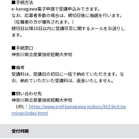
■手続方法
e-kanagawa電子申請で受講申込みできます。
なお、応募者多数の場合は、締切日後に抽選を行います。
（在職者の方が優先されます。）
締切日以降10日以内に受講可否に関するメールをお送りし
ます。
■手続窓口
神奈川県立産業技術短期大学校
■備考
受講料は、受講日の初日に一括で納めていただきます。な
お、納めていただいた受講料は、返金いたしません。
■問い合わせ先
神奈川県立産業技術短期大学校
URL：
https://www.pref.kanagawa.jp/docs/bt2/kcit/se
minar/index.html
受付時期