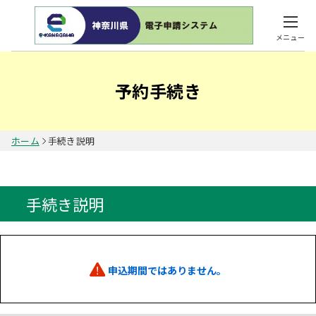
メニュー
予約手続き
ホーム
手続き説明
手続き説明
申込期間ではありません。