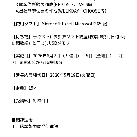
3.顧客住所録の作成(REPLACE、ASC等)
4.出張旅費伝票の作成(WEEKDAY、CHOOSE等)
【使用ソフト】Microsoft Excel (Microsoft365版)
【持ち物】テキスト(｢表計算ソフト講座(検索､統計､日付･時
刻関数編)｣と同じ)､USBメモリ
【実施日】2026年6月2日（火曜日）、5日（金曜日） 2日
間 8時50分から16時10分
【延長応募締切日】2026年5月19日(火曜日)
【定員】15名
【受講料】6,200円
■関連法令
１．職業能力開発促進法