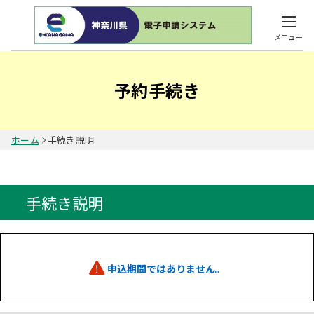
メニュー
予約手続き
ホーム
手続き説明
手続き説明
申込期間ではありません。