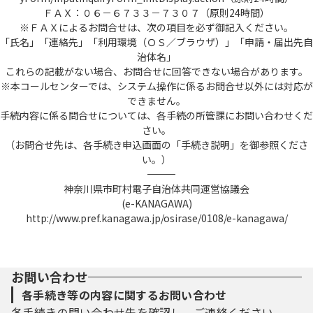
ＦＡＸ：０６－６７３３－７３０７（原則24時間）
※ＦＡＸによるお問合せは、次の項目を必ず御記入ください。
「氏名」「連絡先」「利用環境（ＯＳ／ブラウザ）」「申請・届出先自
治体名」
これらの記載がない場合、お問合せに回答できない場合があります。
※本コールセンターでは、システム操作に係るお問合せ以外には対応が
できません。
手続内容に係る問合せについては、各手続の所管課にお問い合わせくだ
さい。
（お問合せ先は、各手続き申込画面の「手続き説明」を御参照くださ
い。）
――――――――――――――――――――――――――――――――――――――――――――――――――
神奈川県市町村電子自治体共同運営協議会
(e-KANAGAWA)
http://www.pref.kanagawa.jp/osirase/0108/e-kanagawa/
お問い合わせ
各手続き等の内容に関するお問い合わせ
各手続きの問い合わせ先を確認し、ご連絡ください。