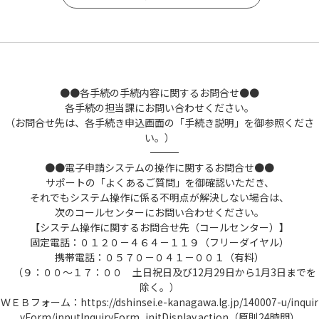
●●各手続の手続内容に関するお問合せ●●
各手続の担当課にお問い合わせください。
（お問合せ先は、各手続き申込画面の「手続き説明」を御参照くださ
い。）
――――――――――――――――――――――――――――――――――――――――――――――――――
●●電子申請システムの操作に関するお問合せ●●
サポートの「よくあるご質問」を御確認いただき、
それでもシステム操作に係る不明点が解決しない場合は、
次のコールセンターにお問い合わせください。
【システム操作に関するお問合せ先（コールセンター）】
固定電話：０１２０－４６４－１１９（フリーダイヤル）
携帯電話：０５７０－０４１－００１（有料）
（９：００～１７：００ 土日祝日及び12月29日から1月3日までを
除く。）
ＷＥＢフォーム：https://dshinsei.e-kanagawa.lg.jp/140007-u/inquir
yForm/inputInquiryForm_initDisplay.action（原則24時間）