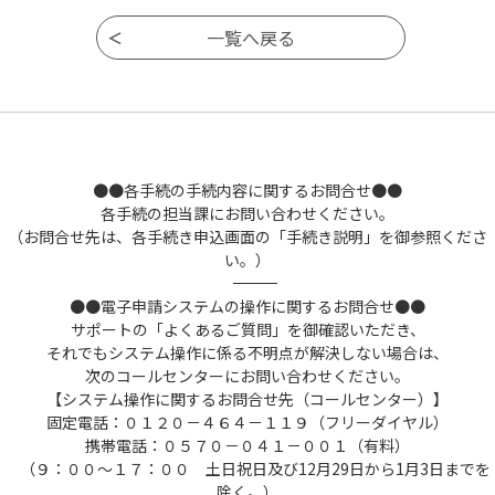
●●各手続の手続内容に関するお問合せ●●
各手続の担当課にお問い合わせください。
（お問合せ先は、各手続き申込画面の「手続き説明」を御参照くださ
い。）
――――――――――――――――――――――――――――――――――――――――――――――――――
●●電子申請システムの操作に関するお問合せ●●
サポートの「よくあるご質問」を御確認いただき、
それでもシステム操作に係る不明点が解決しない場合は、
次のコールセンターにお問い合わせください。
【システム操作に関するお問合せ先（コールセンター）】
固定電話：０１２０－４６４－１１９（フリーダイヤル）
携帯電話：０５７０－０４１－００１（有料）
（９：００～１７：００ 土日祝日及び12月29日から1月3日までを
除く。）