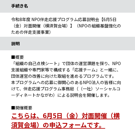
手続き名
令和8年度 NPO伴走応援プログラム応募説明会【6月5日
（金）対面開催（横須賀会場）】（NPOの組織基盤強化の
ための伴走支援事業）
説明
■概要
「組織の自己点検シート」で団体の運営課題を探り、NPO
支援組織や専門家等で構成する「応援チーム」と一緒に、
団体運営の改善に向けた取組を進めるプログラムです。
本プログラムへの応募に御関心のあるNPO法人の皆様に向
けて、伴走応援プログラム事務局（（一社）ソーシャルコ
ーディネートかながわ）による説明会を開催します。
■開催概要
こちらは、6月5日（金）対面開催（横
須賀会場）の申込フォームです。