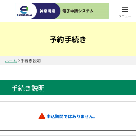
メニュー
予約手続き
ホーム
手続き説明
手続き説明
申込期間ではありません。