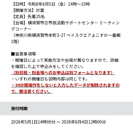
【日時】令和8年6月5日（金）14時～15時
【開催方法】対面
【定員】先着25名
【会場】横須賀市立市民活動サポートセンター ミーティン
グコーナー
（神奈川県横須賀市本町3-27 ベイスクエアよこすか一番館
1階）
■留意事項等
・開催日によって実施方法や会場が異なりますので、詳細
を確認した上で申込みをしてください。
（別日程・別会場へのお申込は別フォームとなります）
・いずれの開催日も説明内容は同じです。
・30分間操作をしないと入力したデータが削除されますの
で、御注意ください。
受付時期
2026年5月1日14時00分 ～ 2026年6月4日12時00分