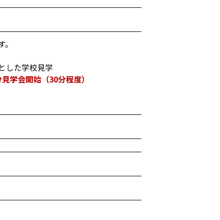
す。
とした学校見学
分見学会開始（30分程度）