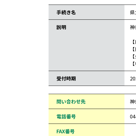
手続き名
県
説明
神
【
【
【
【
受付時期
2
問い合わせ先
神
電話番号
04
FAX番号