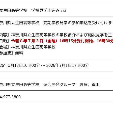
立生田高等学校 学校見学申込み 7/3
奈川県立生田高等学校 前期学校見学の参加申込を受け付けま
内容】神奈川県立生田高等学校の学校紹介および施設見学を主
日時】
令和８年７月３日（金曜）16時15分受付開始、16時30
会場】神奈川県立生田高等学校
参加費】無料
026年5月13日10時00分 ～ 2026年7月1日17時00分
奈川県立生田高等学校 研究開発グループ 遠藤、荒木
4-977-3800