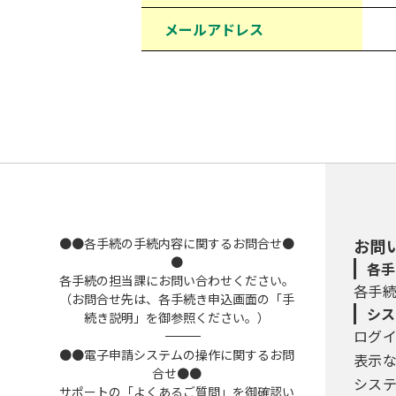
メールアドレス
●●各手続の手続内容に関するお問合せ●
お問
●
各手
各手続の担当課にお問い合わせください。
各手
（お問合せ先は、各手続き申込画面の「手
シス
続き説明」を御参照ください。）
ログ
――――――――――――――――――――――――――――――――――――――――――――――――――
●●電子申請システムの操作に関するお問
表示
合せ●●
シス
サポートの「よくあるご質問」を御確認い