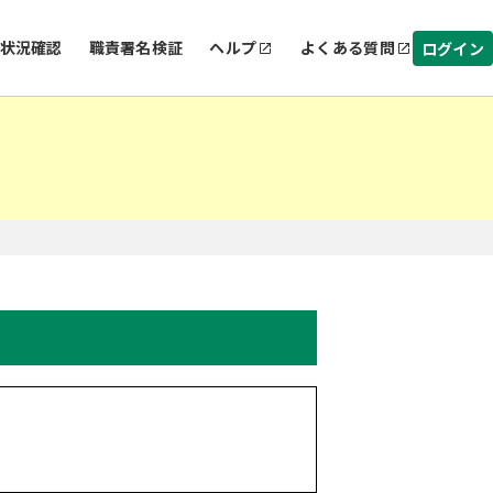
状況確認
職責署名検証
ヘルプ
よくある質問
ログイン