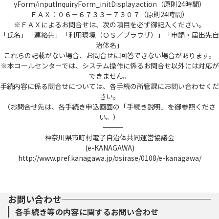
yForm/inputInquiryForm_initDisplay.action（原則24時間）
ＦＡＸ：０６－６７３３－７３０７（原則24時間）
※ＦＡＸによるお問合せは、次の項目を必ず御記入ください。
「氏名」「連絡先」「利用環境（ＯＳ／ブラウザ）」「申請・届出先自
治体名」
これらの記載がない場合、お問合せに回答できない場合があります。
※本コールセンターでは、システム操作に係るお問合せ以外には対応が
できません。
手続内容に係る問合せについては、各手続の所管課にお問い合わせくだ
さい。
（お問合せ先は、各手続き申込画面の「手続き説明」を御参照くださ
い。）
――――――――――――――――――――――――――――――――――――――――――――――――――
神奈川県市町村電子自治体共同運営協議会
(e-KANAGAWA)
http://www.pref.kanagawa.jp/osirase/0108/e-kanagawa/
お問い合わせ
各手続き等の内容に関するお問い合わせ