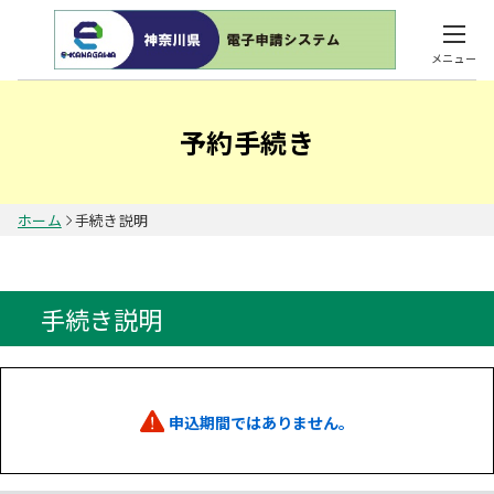
メニュー
予約手続き
ホーム
手続き説明
手続き説明
申込期間ではありません。