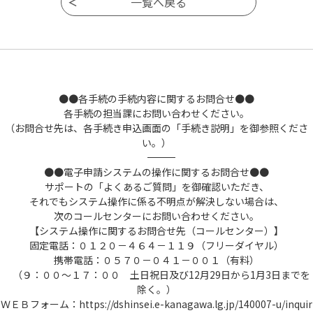
●●各手続の手続内容に関するお問合せ●●
各手続の担当課にお問い合わせください。
（お問合せ先は、各手続き申込画面の「手続き説明」を御参照くださ
い。）
――――――――――――――――――――――――――――――――――――――――――――――――――
●●電子申請システムの操作に関するお問合せ●●
サポートの「よくあるご質問」を御確認いただき、
それでもシステム操作に係る不明点が解決しない場合は、
次のコールセンターにお問い合わせください。
【システム操作に関するお問合せ先（コールセンター）】
固定電話：０１２０－４６４－１１９（フリーダイヤル）
携帯電話：０５７０－０４１－００１（有料）
（９：００～１７：００ 土日祝日及び12月29日から1月3日までを
除く。）
ＷＥＢフォーム：https://dshinsei.e-kanagawa.lg.jp/140007-u/inquir