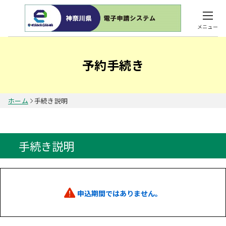
メニュー
予約手続き
ホーム
手続き説明
手続き説明
申込期間ではありません。