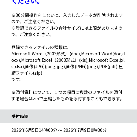
ください。
※30分間操作をしないと、入力したデータが削除されます
ので、ご注意ください。
※登録できるファイルの合計サイズには上限がありますの
で、ご注意ください。
登録できるファイルの種類は、
Microsoft Word（2003形式）(doc),Microsoft Word(doc,d
ocx),Microsoft Excel（2003形式）(xls),Microsoft Excel(xl
s,xlsx),画像(JPG)(jpeg,jpg),画像(PNG)(png),PDF(pdf),圧
縮ファイル(zip)
です。
※添付資料について、１つの項目に複数のファイルを添付
する場合はzipで圧縮したものを添付することもできます。
受付時期
2026年6月5日14時00分 ～ 2026年7月9日0時30分