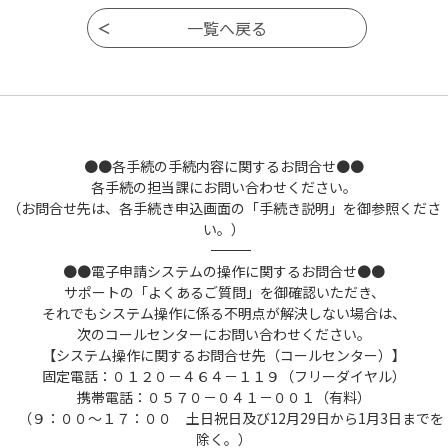
●●各手続の手続内容に関するお問合せ●●
各手続の担当課にお問い合わせください。
（お問合せ先は、各手続き申込画面の「手続き説明」を御参照くださ
い。）
――――――――――――――――――――――――――――――――――――――――――――――――――
●●電子申請システムの操作に関するお問合せ●●
サポートの「よくあるご質問」を御確認いただき、
それでもシステム操作に係る不明点が解決しない場合は、
次のコールセンターにお問い合わせください。
【システム操作に関するお問合せ先（コールセンター）】
固定電話：０１２０－４６４－１１９（フリーダイヤル）
携帯電話：０５７０－０４１－００１（有料）
（９：００～１７：００ 土日祝日及び12月29日から1月3日までを
除く。）