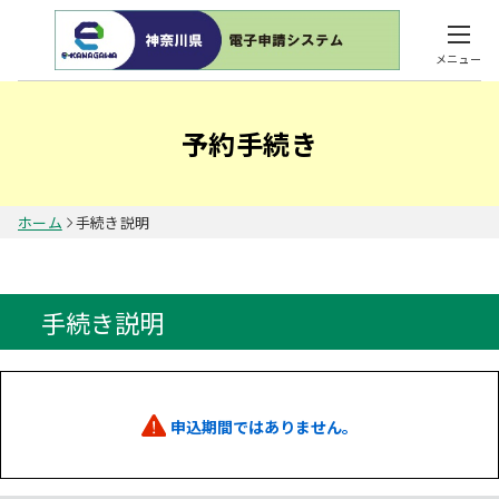
メニュー
予約手続き
ホーム
手続き説明
手続き説明
申込期間ではありません。