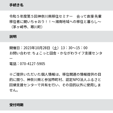
手続き名
令和５年度第５回神奈川県移住セミナー 会って直接 先輩
移住者に聞いちゃおう！！～湘南地域への移住と暮らし～
（茅ヶ崎市、寒川町）
説明
開催日：2023年10月28日（土）13：30～15：00
お問い合わせ: ちょこっと田舎・かながわライフ支援センタ
ー
電話：070-4127-5905
※ご提供いただいた個人情報は、移住関連の情報提供の目
的に限り、神奈川県と参加市町村、認定NPO法人ふるさと
回帰支援センターで共有を行い、その目的以外に使用しま
せん。
受付時期