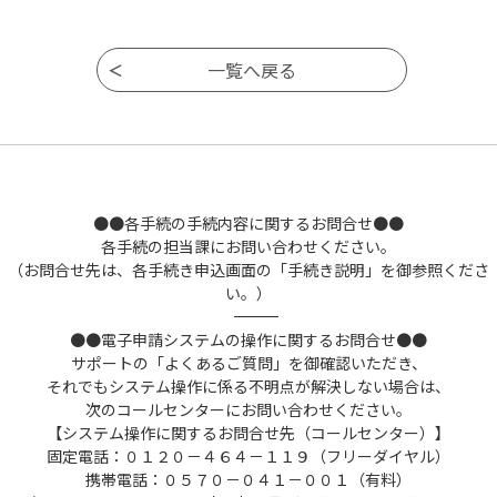
●●各手続の手続内容に関するお問合せ●●
各手続の担当課にお問い合わせください。
（お問合せ先は、各手続き申込画面の「手続き説明」を御参照くださ
い。）
――――――――――――――――――――――――――――――――――――――――――――――――――
●●電子申請システムの操作に関するお問合せ●●
サポートの「よくあるご質問」を御確認いただき、
それでもシステム操作に係る不明点が解決しない場合は、
次のコールセンターにお問い合わせください。
【システム操作に関するお問合せ先（コールセンター）】
固定電話：０１２０－４６４－１１９（フリーダイヤル）
携帯電話：０５７０－０４１－００１（有料）