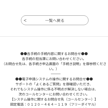
●●各手続の手続内容に関するお問合せ●●
各手続の担当課にお問い合わせください。
（お問合せ先は、各手続き申込画面の「手続き説明」を御参照くださ
い。）
――――――――――――――――――――――――――――――――――――――――――――――――――
●●電子申請システムの操作に関するお問合せ●●
サポートの「よくあるご質問」を御確認いただき、
それでもシステム操作に係る不明点が解決しない場合は、
次のコールセンターにお問い合わせください。
【システム操作に関するお問合せ先（コールセンター）】
固定電話：０１２０－４６４－１１９（フリーダイヤル）