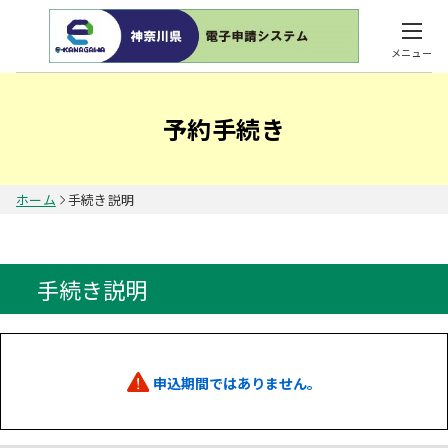
メニュー
予約手続き
ホーム
手続き説明
手続き説明
申込期間ではありません。