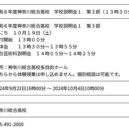
和６年度神奈川総合高校 学校説明会１ 第３部（１３時３０
和６年度神奈川総合高校 学校説明会１ 第３部
にち １０月１９日（土）
付開始 １３時００分
体会 １３時３０分～１３時５５分
台芸術科説明会 １４時０５分～１４時２５分
所：神奈川総合高校多目的ホール
ちらから体験授業は申し込めません。個別相談は可能です。
024年9月23日16時00分 ～ 2024年10月4日10時00分
奈川総合高校
5-491-2000