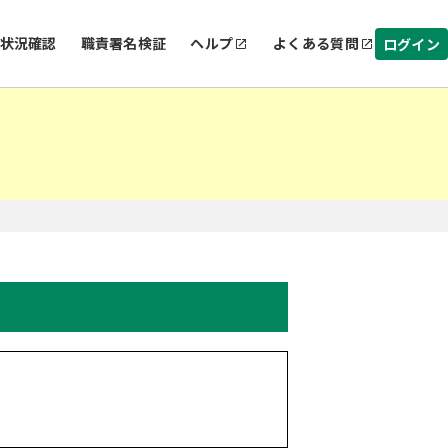
状況確認
職責署名検証
ヘルプ
よくある質問
ログイン