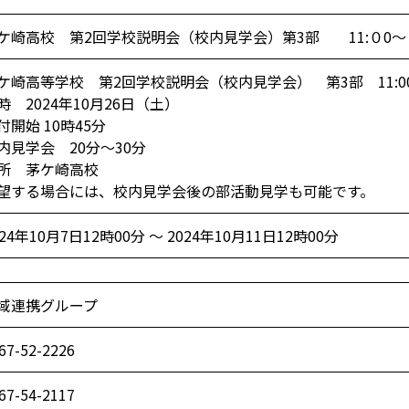
ケ崎高校 第2回学校説明会（校内見学会）第3部 11:０0～
ケ崎高等学校 第2回学校説明会（校内見学会） 第3部 11:0
時 2024年10月26日（土）
付開始 10時45分
内見学会 20分～30分
所 茅ケ崎高校
望する場合には、校内見学会後の部活動見学も可能です。
024年10月7日12時00分 ～ 2024年10月11日12時00分
域連携グループ
67-52-2226
67-54-2117