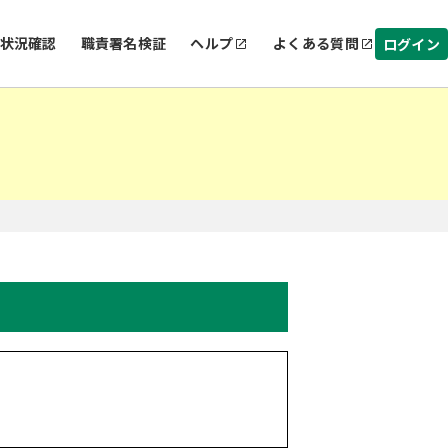
状況確認
職責署名検証
ヘルプ
よくある質問
ログイン