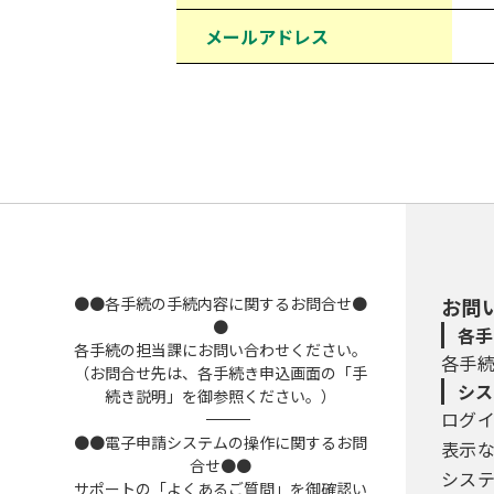
メールアドレス
●●各手続の手続内容に関するお問合せ●
お問
●
各手
各手続の担当課にお問い合わせください。
各手
（お問合せ先は、各手続き申込画面の「手
シス
続き説明」を御参照ください。）
ログ
――――――――――――――――――――――――――――――――――――――――――――――――――
●●電子申請システムの操作に関するお問
表示
合せ●●
シス
サポートの「よくあるご質問」を御確認い