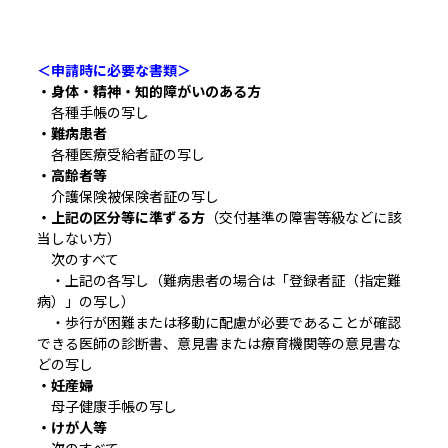
＜申請時に必要な書類＞
・身体・精神・知的障がいのある方
各種手帳の写し
・難病患者
各種医療受給者証の写し
・高齢者等
介護保険被保険者証の写し
・上記の区分等に準ずる方
（交付基準の障害等級などに該
当しない方）
次のすべて
・上記の各写し（難病患者の場合は「登録者証（指定難
病）」の写し）
・歩行が困難または移動に配慮が必要であることが確認
できる医師の診断書、意見書または療育機関等の意見書な
どの写し
・妊産婦
母子健康手帳の写し
・けが人等