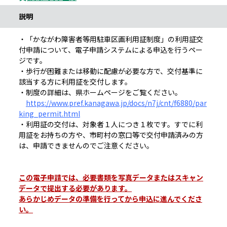
説明
・「かながわ障害者等用駐車区画利用証制度」の利用証交
付申請について、電子申請システムによる申込を行うペー
ジです。
・歩行が困難または移動に配慮が必要な方で、交付基準に
該当する方に利用証を交付します。
・制度の詳細は、県ホームページをご覧ください。
https://www.pref.kanagawa.jp/docs/n7j/cnt/f6880/par
king_permit.html
・利用証の交付は、対象者１人につき１枚です。すでに利
用証をお持ちの方や、市町村の窓口等で交付申請済みの方
は、申請できませんのでご注意ください。
この電子申請では、必要書類を写真データまたはスキャン
データで提出する必要があります。
あらかじめデータの準備を行ってから申込に進んでくださ
い。