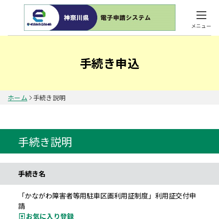
メニュー
手続き申込
ホーム
手続き説明
手続き説明
手続き名
「かながわ障害者等用駐車区画利用証制度」利用証交付申
請
お気に入り登録