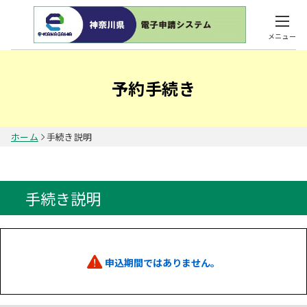
メニュー
予約手続き
ホーム
手続き説明
手続き説明
申込期間ではありません。