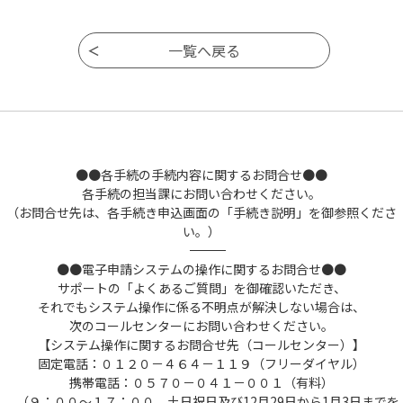
●●各手続の手続内容に関するお問合せ●●
各手続の担当課にお問い合わせください。
（お問合せ先は、各手続き申込画面の「手続き説明」を御参照くださ
い。）
――――――――――――――――――――――――――――――――――――――――――――――――――
●●電子申請システムの操作に関するお問合せ●●
サポートの「よくあるご質問」を御確認いただき、
それでもシステム操作に係る不明点が解決しない場合は、
次のコールセンターにお問い合わせください。
【システム操作に関するお問合せ先（コールセンター）】
固定電話：０１２０－４６４－１１９（フリーダイヤル）
携帯電話：０５７０－０４１－００１（有料）
（９：００～１７：００ 土日祝日及び12月29日から1月3日までを