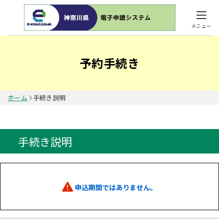
メニュー
予約手続き
ホーム
手続き説明
手続き説明
申込期間ではありません。