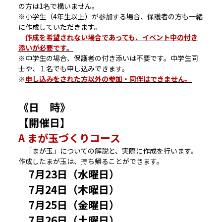
の方は1名で構いません。
※小学生（4年生以上）が参加する場合、保護者の方も一緒
に作成していただきます。
作成を希望されない場合であっても、イベント中の付き
添いが必要です。
※中学生の場合、保護者の付き添いは不要です。中学生同
士や、１名でも申し込みできます。
※
申し込みをされた方以外の参加・同伴はできません。
《日 時》
【開催日】
A まが玉づくりコース
「まが玉」についての解説と、実際に作成を行います。
作成したまが玉は、持ち帰ることができます。
7月23日（水曜日）
7月24日（木曜日）
7月25日（金曜日）
7月26日（土曜日）