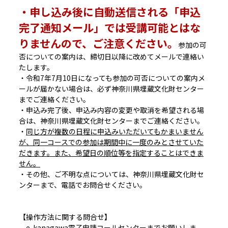
・申し込み後に自動送信される「申込
完了通知メール」では受講可能とはな
りませんので、ご注意ください。
参加の可
否についての案内は、締切日以降に改めてメールで連絡い
たします。
・令和7年7月10日になっても参加の可否についての案内メ
ールが届かない場合は、必ず神奈川県埋蔵文化財センター
までご連絡ください。
・申込み完了後、申込み内容の変更や取消を希望される場
合は、神奈川県埋蔵文化財センターまでご連絡ください。
・
同じ方が複数の日程に申込みいただいてもかまいません
が、同一コースでの参加は期間中に一度のみとさせていた
だきます。また、希望日の順位等を指定することはできま
せん。
・その他、ご不明な点については、神奈川県埋蔵文化財セ
ンターまで、電話でお問合せください。
【操作方法に関する問合せ】
e-kanagawa電子申請コールセンターまでお願いしま