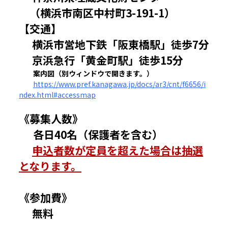
（横浜市南区中村町3-191-1）
【交通】
横浜市営地下鉄「阪東橋駅」徒歩7分
京浜急行「黄金町駅」徒歩15分
案内図（別ウィンドウで開きます。）
https://www.pref.kanagawa.jp/docs/ar3/cnt/f6656/i
ndex.html#accessmap
《募集人数》
各日40名（保護者を含む）
申込者数が定員を超えた場合は抽選
となります。
《参加費》
無料