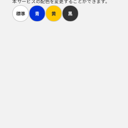
本サービスの配色を変更することができます。
標準
青
黄
黒