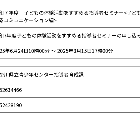
和７年度 子どもの体験活動をすすめる指導者セミナー<子ど
るコミュニケーション編>
和7年度子どもの体験活動をすすめる指導者セミナーの申し込
025年6月24日10時00分 ～ 2025年8月15日17時00分
奈川県立青少年センター指導者育成課
52634466
52428190