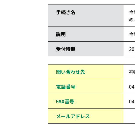
手続き名
令
め
説明
令
受付時期
2
問い合わせ先
神
電話番号
04
FAX番号
04
メールアドレス