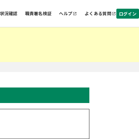
状況確認
職責署名検証
ヘルプ
よくある質問
ログイン