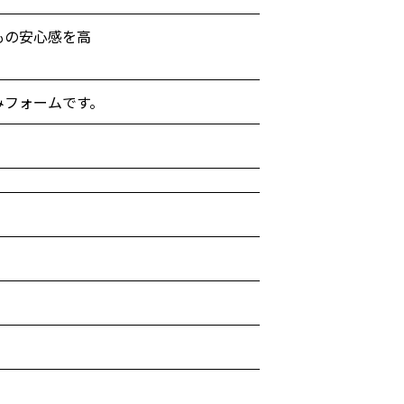
もの安心感を高
みフォームです。