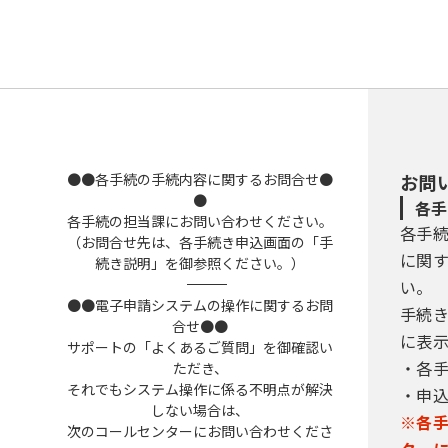
●●各手続の手続内容に関するお問合せ●
お問
●
各手
各手続の担当課にお問い合わせください。
各手
（お問合せ先は、各手続き申込画面の「手
に関
続き説明」を御参照ください。）
――――――――――――――――――――――――――――――――――――――――――――――――――
い。
●●電子申請システムの操作に関するお問
手続
合せ●●
に表
サポートの「よくあるご質問」を御確認い
・各
ただき、
それでもシステム操作に係る不明点が解決
・申
しない場合は、
※各
次のコールセンターにお問い合わせくださ