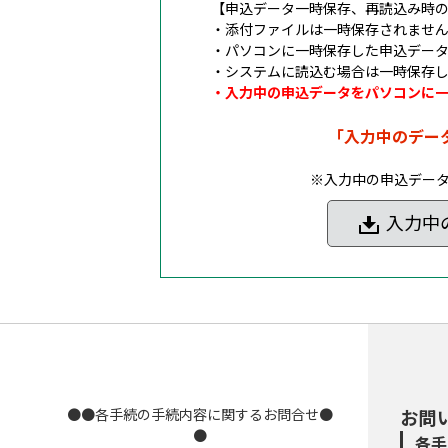
【申込データ一時保存、再読込み時
・添付ファイルは一時保存されませ
・パソコンに一時保存した申込デー
・システムに読込む場合は一時保存
・入力中の申込データをパソコンに
「入力中のデー
※入力中の申込デー
入力中
●●各手続の手続内容に関するお問合せ●
お問
●
各手