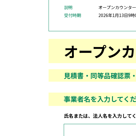
説明
オープンカウンタ
受付時期
2026年1月13日9時
オープン
見積書・同等品確認票
事業者名
を入力してく
氏名または、法人名を入力して