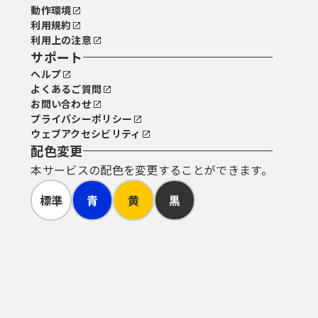
動作環境
利用規約
利用上の注意
サポート
ヘルプ
よくあるご質問
お問い合わせ
プライバシーポリシー
ウェブアクセシビリティ
配色変更
本サービスの配色を変更することができます。
標準
青
黄
黒