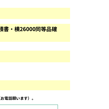
書・横26000同等品確
（お電話願います）。