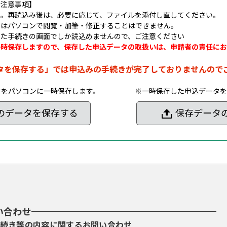
の注意事項】
ん。再読込み後は、必要に応じて、ファイルを添付し直してください。
タはパソコンで閲覧・加筆・修正することはできません。
した手続きの画面でしか読込めませんので、ご注意ください
一時保存しますので、保存した申込データの取扱いは、申請者の責任にお
タを保存する」では申込みの手続きが完了しておりませんので
タをパソコンに一時保存します。
※一時保存した申込データを
のデータを保存する
保存データ
い合わせ
続き等の内容に関するお問い合わせ