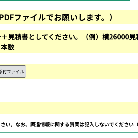
PDFファイルでお願いします。）
＋見積書としてください。（例）横26000見積
き本数
ださい。なお、調達情報に関する質問は記入しないでください