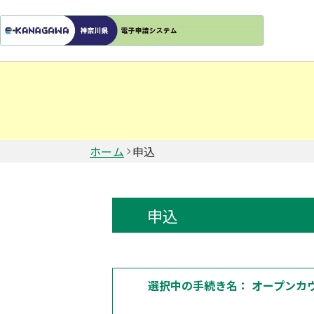
ホーム
申込
申込
選択中の手続き名：
オープンカ