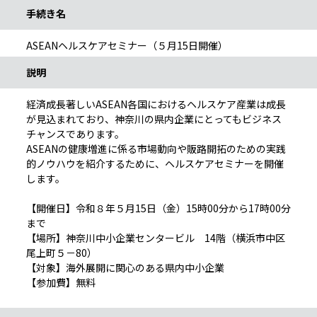
手続き名
ASEANヘルスケアセミナー（５月15日開催）
説明
経済成長著しいASEAN各国におけるヘルスケア産業は成長
が見込まれており、神奈川の県内企業にとってもビジネス
チャンスであります。
ASEANの健康増進に係る市場動向や販路開拓のための実践
的ノウハウを紹介するために、ヘルスケアセミナーを開催
します。
【開催日】令和８年５月15日（金）15時00分から17時00分
まで
【場所】神奈川中小企業センタービル 14階（横浜市中区
尾上町５－80）
【対象】海外展開に関心のある県内中小企業
【参加費】無料