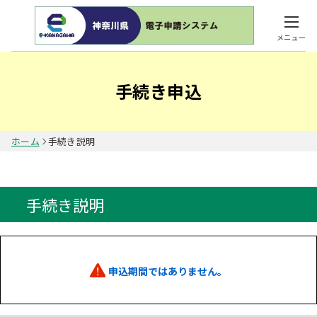
メニュー
手続き申込
ホーム
手続き説明
手続き説明
申込期間ではありません。