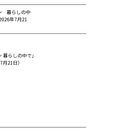
ン 暮らしの中
26年7月21
ン 暮らしの中で」
7月21日）