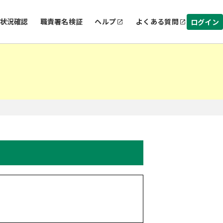
状況確認
職責署名検証
ヘルプ
よくある質問
ログイン