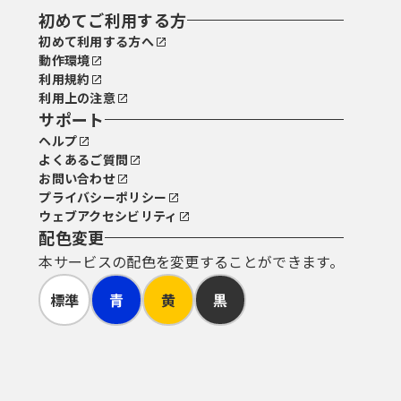
初めてご利用する方
初めて利用する方へ
動作環境
利用規約
利用上の注意
サポート
ヘルプ
よくあるご質問
お問い合わせ
プライバシーポリシー
ウェブアクセシビリティ
配色変更
本サービスの配色を変更することができます。
標準
青
黄
黒