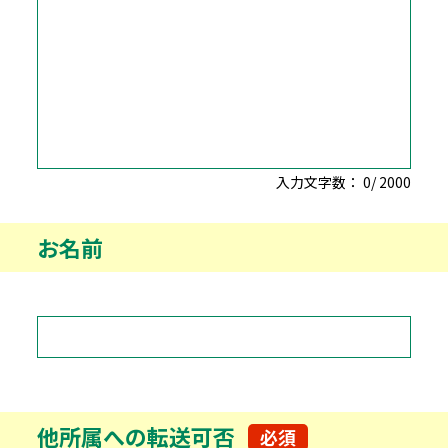
入力文字数：
0
/
2000
お名前
他所属への転送可否
必須