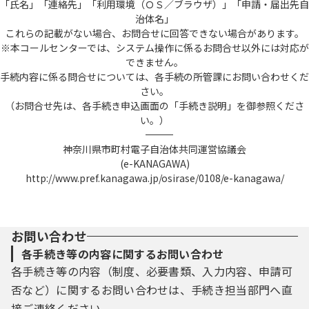
「氏名」「連絡先」「利用環境（ＯＳ／ブラウザ）」「申請・届出先自
治体名」
これらの記載がない場合、お問合せに回答できない場合があります。
※本コールセンターでは、システム操作に係るお問合せ以外には対応が
できません。
手続内容に係る問合せについては、各手続の所管課にお問い合わせくだ
さい。
（お問合せ先は、各手続き申込画面の「手続き説明」を御参照くださ
い。）
――――――――――――――――――――――――――――――――――――――――――――――――――
神奈川県市町村電子自治体共同運営協議会
(e-KANAGAWA)
http://www.pref.kanagawa.jp/osirase/0108/e-kanagawa/
お問い合わせ
各手続き等の内容に関するお問い合わせ
各手続き等の内容（制度、必要書類、入力内容、申請可
否など）に関するお問い合わせは、手続き担当部門へ直
接ご連絡ください。