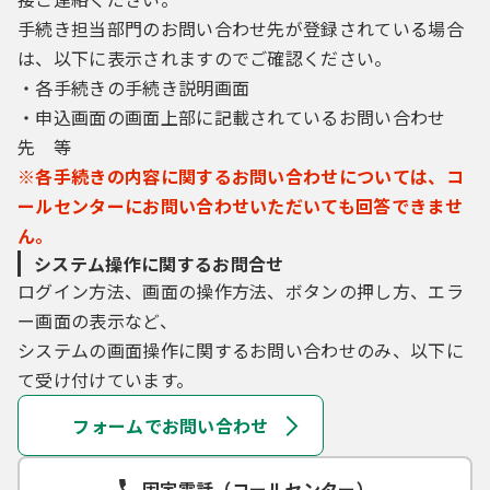
手続き担当部門のお問い合わせ先が登録されている場合
は、以下に表示されますのでご確認ください。
・各手続きの手続き説明画面
・申込画面の画面上部に記載されているお問い合わせ
先 等
※各手続きの内容に関するお問い合わせについては、コ
ールセンターにお問い合わせいただいても回答できませ
ん。
システム操作に関するお問合せ
ログイン方法、画面の操作方法、ボタンの押し方、エラ
ー画面の表示など、
システムの画面操作に関するお問い合わせのみ、以下に
て受け付けています。
フォームでお問い合わせ
固定電話（コールセンター）