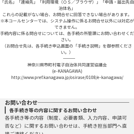
「氏名」「連絡先」「利用環境（ＯＳ／ブラウザ）」「申請・届出先自
治体名」
これらの記載がない場合、お問合せに回答できない場合があります。
※本コールセンターでは、システム操作に係るお問合せ以外には対応が
できません。
手続内容に係る問合せについては、各手続の所管課にお問い合わせくだ
さい。
（お問合せ先は、各手続き申込画面の「手続き説明」を御参照くださ
い。）
――――――――――――――――――――――――――――――――――――――――――――――――――
神奈川県市町村電子自治体共同運営協議会
(e-KANAGAWA)
http://www.pref.kanagawa.jp/osirase/0108/e-kanagawa/
お問い合わせ
各手続き等の内容に関するお問い合わせ
各手続き等の内容（制度、必要書類、入力内容、申請可
否など）に関するお問い合わせは、手続き担当部門へ直
接ご連絡ください。