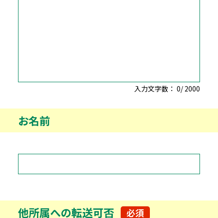
入力文字数：
0
/
2000
お名前
他所属への転送可否
必須