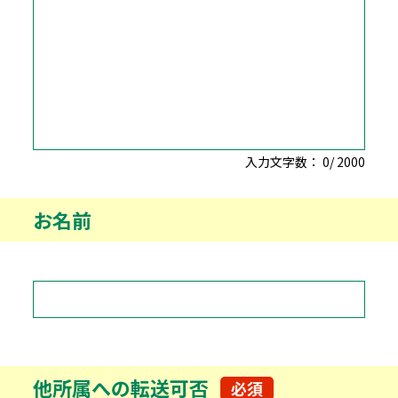
入力文字数：
0
/
2000
お名前
他所属への転送可否
必須