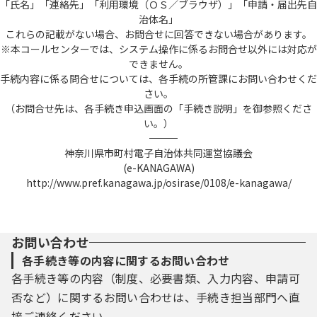
「氏名」「連絡先」「利用環境（ＯＳ／ブラウザ）」「申請・届出先自
治体名」
これらの記載がない場合、お問合せに回答できない場合があります。
※本コールセンターでは、システム操作に係るお問合せ以外には対応が
できません。
手続内容に係る問合せについては、各手続の所管課にお問い合わせくだ
さい。
（お問合せ先は、各手続き申込画面の「手続き説明」を御参照くださ
い。）
――――――――――――――――――――――――――――――――――――――――――――――――――
神奈川県市町村電子自治体共同運営協議会
(e-KANAGAWA)
http://www.pref.kanagawa.jp/osirase/0108/e-kanagawa/
お問い合わせ
各手続き等の内容に関するお問い合わせ
各手続き等の内容（制度、必要書類、入力内容、申請可
否など）に関するお問い合わせは、手続き担当部門へ直
接ご連絡ください。