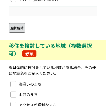
移住を検討している地域（複数選択
可）
必須
※具体的に検討をしている地域がある場合、その他
に地域名をご記入ください。
移住を検討している地域（複数選択可）
海沿いのまち
山間のまち
アクセスが便利なまち