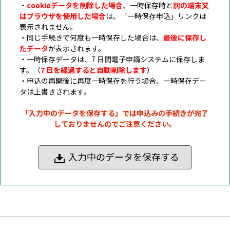
・
cookieデータを削除した場合
、一時保存時と
別の端末又
はブラウザを使用した場合
は、「一時保存申込」リンクは
表示されません。
・同じ手続きで何度も一時保存した場合は、
最後に保存し
たデータ
が表示されます。
・一時保存データは、7 日間電子申請システムに保存しま
す。（
7 日を経過すると自動削除します
）
・申込の再開後に再度一時保存を行う場合、一時保存デー
タは上書きされます。
「入力中のデータを保存する」では申込みの手続きが完了
しておりませんのでご注意ください。
入力中のデータを保存する