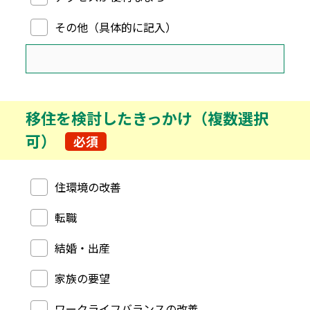
その他（具体的に記入）
移住を検討したきっかけ（複数選択
可）
必須
移住を検討したきっかけ（複数選択可）
住環境の改善
転職
結婚・出産
家族の要望
ワークライフバランスの改善