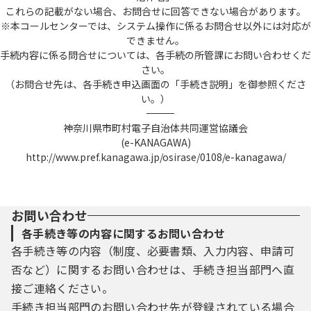
これらの記載がない場合、お問合せに回答できない場合があります。
※本コールセンターでは、システム操作に係るお問合せ以外には対応が
できません。
手続内容に係る問合せについては、各手続の所管課にお問い合わせくだ
さい。
（お問合せ先は、各手続き申込画面の「手続き説明」を御参照くださ
い。）
――――――――――――――――――――――――――――――――――――――――――――――――――
神奈川県市町村電子自治体共同運営協議会
(e-KANAGAWA)
http://www.pref.kanagawa.jp/osirase/0108/e-kanagawa/
お問い合わせ
各手続き等の内容に関するお問い合わせ
各手続き等の内容（制度、必要書類、入力内容、申請可
否など）に関するお問い合わせは、手続き担当部門へ直
接ご連絡ください。
手続き担当部門のお問い合わせ先が登録されている場合