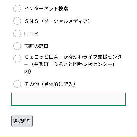
三浦半島移住コンシェルジュを知ったきっかけ（１つ選
インターネット検索
ＳＮＳ（ソーシャルメディア）
口コミ
市町の窓口
ちょこっと田舎・かながわライフ支援センタ
ー（有楽町「ふるさと回帰支援センター」
内）
その他（具体的に記入）