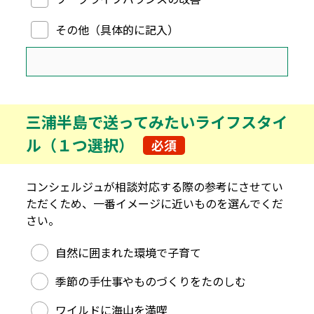
その他（具体的に記入）
三浦半島で送ってみたいライフスタイ
ル（１つ選択）
必須
コンシェルジュが相談対応する際の参考にさせてい
ただくため、一番イメージに近いものを選んでくだ
さい。
三浦半島で送ってみたいライフスタイル（１つ選択）
自然に囲まれた環境で子育て
季節の手仕事やものづくりをたのしむ
ワイルドに海山を満喫