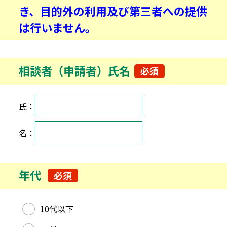
き、目的外の利用及び第三者への提供
は行いません。
相談者（申請者）氏名
必須
氏名
氏：
名：
年代
必須
年代
10代以下