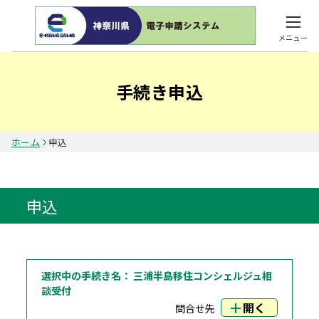
メニュー
手続き申込
ホーム
申込
申込
選択中の手続き名：
三浦半島移住コンシェルジュ相
談受付
開く
問合せ先