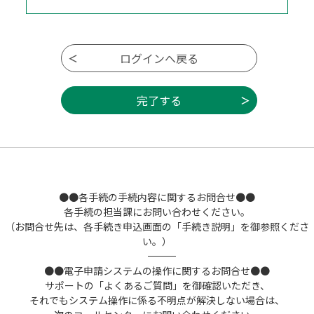
●●各手続の手続内容に関するお問合せ●●
各手続の担当課にお問い合わせください。
（お問合せ先は、各手続き申込画面の「手続き説明」を御参照くださ
い。）
――――――――――――――――――――――――――――――――――――――――――――――――――
●●電子申請システムの操作に関するお問合せ●●
サポートの「よくあるご質問」を御確認いただき、
それでもシステム操作に係る不明点が解決しない場合は、