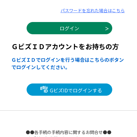
パスワードを忘れた場合はこちら
ＧビズＩＤアカウントをお持ちの方
ＧビズＩＤでログインを行う場合はこちらのボタン
でログインしてください。
GビズIDでログインする
●●各手続の手続内容に関するお問合せ●●