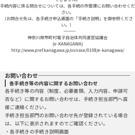
手続内容に係る問合せについては、各手続の所管課にお問い合わせくだ
さい。
（お問合せ先は、各手続き申込画面の「手続き説明」を御参照くださ
い。）
――――――――――――――――――――――――――――――――――――――――――――――――――
神奈川県市町村電子自治体共同運営協議会
(e-KANAGAWA)
http://www.pref.kanagawa.jp/osirase/0108/e-kanagawa/
お問い合わせ
各手続き等の内容に関するお問い合わせ
各手続き等の内容（制度、必要書類、入力内容、申請可
否など）に関するお問い合わせは、手続き担当部門へ直
接ご連絡ください。
手続き担当部門のお問い合わせ先が登録されている場合
は、以下に表示されますのでご確認ください。
・各手続きの手続き説明画面