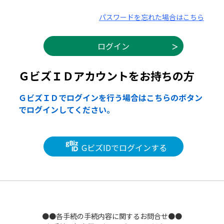
パスワードを忘れた場合はこちら
ＧビズＩＤアカウントをお持ちの方
ＧビズＩＤでログインを行う場合はこちらのボタン
でログインしてください。
GビズIDでログインする
●●各手続の手続内容に関するお問合せ●●