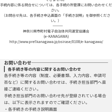
手続内容に係る問合せについては、各手続の所管課にお問い合わせくだ
さい。
（お問合せ先は、各手続き申込画面の「手続き説明」を御参照くださ
い。）
――――――――――――――――――――――――――――――――――――――――――――――――――
神奈川県市町村電子自治体共同運営協議会
(e-KANAGAWA)
http://www.pref.kanagawa.jp/osirase/0108/e-kanagawa/
お問い合わせ
各手続き等の内容に関するお問い合わせ
各手続き等の内容（制度、必要書類、入力内容、申請可
否など）に関するお問い合わせは、手続き担当部門へ直
接ご連絡ください。
手続き担当部門のお問い合わせ先が登録されている場合
は、以下に表示されますのでご確認ください。
・各手続きの手続き説明画面