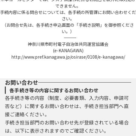
できません。
手続内容に係る問合せについては、各手続の所管課にお問い合わせくだ
さい。
（お問合せ先は、各手続き申込画面の「手続き説明」を御参照くださ
い。）
――――――――――――――――――――――――――――――――――――――――――――――――――
神奈川県市町村電子自治体共同運営協議会
(e-KANAGAWA)
http://www.pref.kanagawa.jp/osirase/0108/e-kanagawa/
お問い合わせ
各手続き等の内容に関するお問い合わせ
各手続き等の内容（制度、必要書類、入力内容、申請可
否など）に関するお問い合わせは、手続き担当部門へ直
接ご連絡ください。
手続き担当部門のお問い合わせ先が登録されている場合
は、以下に表示されますのでご確認ください。