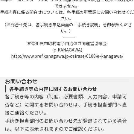
できません。
手続内容に係る問合せについては、各手続の所管課にお問い合わせくだ
さい。
（お問合せ先は、各手続き申込画面の「手続き説明」を御参照くださ
い。）
――――――――――――――――――――――――――――――――――――――――――――――――――
神奈川県市町村電子自治体共同運営協議会
(e-KANAGAWA)
http://www.pref.kanagawa.jp/osirase/0108/e-kanagawa/
お問い合わせ
各手続き等の内容に関するお問い合わせ
各手続き等の内容（制度、必要書類、入力内容、申請可
否など）に関するお問い合わせは、手続き担当部門へ直
接ご連絡ください。
手続き担当部門のお問い合わせ先が登録されている場合
は、以下に表示されますのでご確認ください。