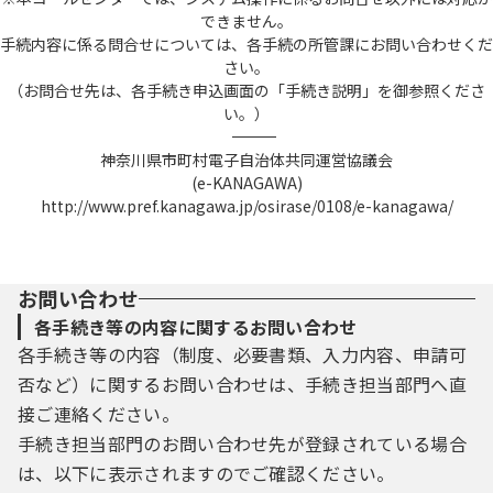
できません。
手続内容に係る問合せについては、各手続の所管課にお問い合わせくだ
さい。
（お問合せ先は、各手続き申込画面の「手続き説明」を御参照くださ
い。）
――――――――――――――――――――――――――――――――――――――――――――――――――
神奈川県市町村電子自治体共同運営協議会
(e-KANAGAWA)
http://www.pref.kanagawa.jp/osirase/0108/e-kanagawa/
お問い合わせ
各手続き等の内容に関するお問い合わせ
各手続き等の内容（制度、必要書類、入力内容、申請可
否など）に関するお問い合わせは、手続き担当部門へ直
接ご連絡ください。
手続き担当部門のお問い合わせ先が登録されている場合
は、以下に表示されますのでご確認ください。