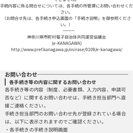
手続内容に係る問合せについては、各手続の所管課にお問い合わせくだ
さい。
（お問合せ先は、各手続き申込画面の「手続き説明」を御参照くださ
い。）
――――――――――――――――――――――――――――――――――――――――――――――――――
神奈川県市町村電子自治体共同運営協議会
(e-KANAGAWA)
http://www.pref.kanagawa.jp/osirase/0108/e-kanagawa/
お問い合わせ
各手続き等の内容に関するお問い合わせ
各手続き等の内容（制度、必要書類、入力内容、申請可
否など）に関するお問い合わせは、手続き担当部門へ直
接ご連絡ください。
手続き担当部門のお問い合わせ先が登録されている場合
は、以下に表示されますのでご確認ください。
・各手続きの手続き説明画面