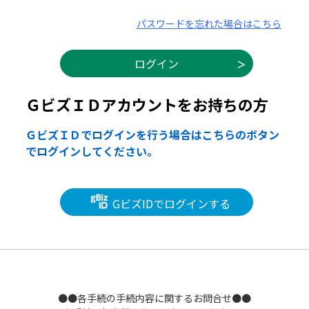
パスワードを忘れた場合はこちら
ＧビズＩＤアカウントをお持ちの方
ＧビズＩＤでログインを行う場合はこちらのボタン
でログインしてください。
GビズIDでログインする
●●各手続の手続内容に関するお問合せ●●