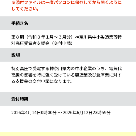
※添付ファイルは一度パソコンに保存してから開くように
してください。
手続き名
第８期（令和８年１月～３月分）神奈川県中小製造業等特
別高圧受電者支援金（交付申請）
説明
特別高圧で受電する神奈川県内の中小企業のうち、電気代
高騰の影響を特に強く受けている製造業及び倉庫業に対す
る支援金の交付申請になります。
受付時期
2026年4月14日0時00分 ～ 2026年6月12日23時59分