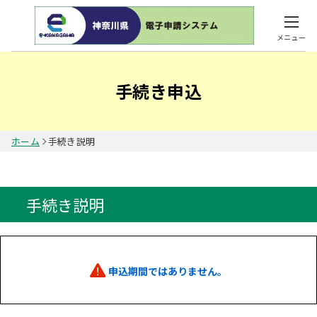
メニュー
手続き申込
ホーム
手続き説明
手続き説明
申込期間ではありません。