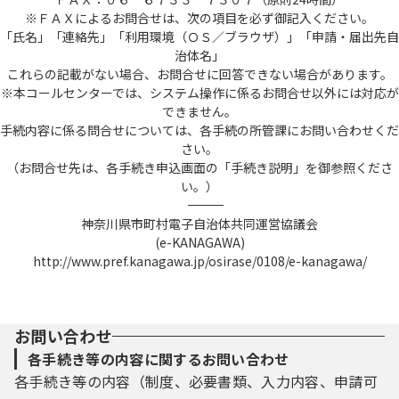
※ＦＡＸによるお問合せは、次の項目を必ず御記入ください。
「氏名」「連絡先」「利用環境（ＯＳ／ブラウザ）」「申請・届出先自
治体名」
これらの記載がない場合、お問合せに回答できない場合があります。
※本コールセンターでは、システム操作に係るお問合せ以外には対応が
できません。
手続内容に係る問合せについては、各手続の所管課にお問い合わせくだ
さい。
（お問合せ先は、各手続き申込画面の「手続き説明」を御参照くださ
い。）
――――――――――――――――――――――――――――――――――――――――――――――――――
神奈川県市町村電子自治体共同運営協議会
(e-KANAGAWA)
http://www.pref.kanagawa.jp/osirase/0108/e-kanagawa/
お問い合わせ
各手続き等の内容に関するお問い合わせ
各手続き等の内容（制度、必要書類、入力内容、申請可