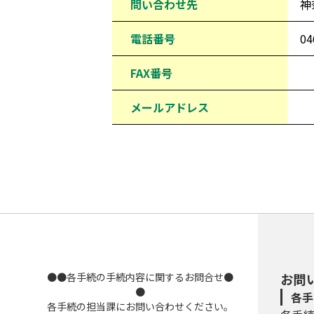
問い合わせ先
神
電話番号
04
FAX番号
メールアドレス
●●各手続の手続内容に関するお問合せ●
お問
●
各手
各手続の担当課にお問い合わせください。