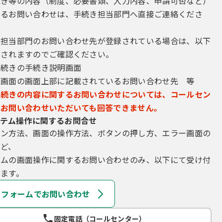
続き等の内容（制度、必要書類、入力内容、申請可否など）
するお問い合わせは、手続き担当部門へ直接ご連絡くださ
き担当部門のお問い合わせ先が登録されている場合は、以下
示されますのでご確認ください。
手続きの手続き説明画面
込画面の画面上部に記載されているお問い合わせ先 等
手続きの内容に関するお問い合わせについては、コールセン
にお問い合わせいただいても回答できません。
テム操作に関するお問合せ
イン方法、画面の操作方法、ボタンの押し方、エラー画面の
など、
テムの画面操作に関するお問い合わせのみ、以下にて受け付
ます。
フォームでお問い合わせ
固定電話（コールセンター）