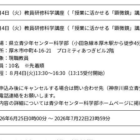
月4日（火）教員研修科学講座（「授業に活かせる「顕微鏡」講
月4日（火）教員研修科学講座（「授業に活かせる「顕微鏡」
場：県立青少年センター科学部（小田急線本厚木駅から徒歩4
所：厚木市中町4-16-21 プロミティあつぎビル2階
象：現職教員
員：10名 ※先着順
程：８月4日(火)13:30～16:30（13:15受付開始）
申込み後にキャンセルする場合は問い合わせ先（神奈川県立青
電話連絡をお願いします。
内容の詳細については青少年センター科学部ホームページに掲
026年6月25日0時00分 ～ 2026年7月22日23時59分