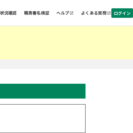
状況確認
職責署名検証
ヘルプ
よくある質問
ログイン