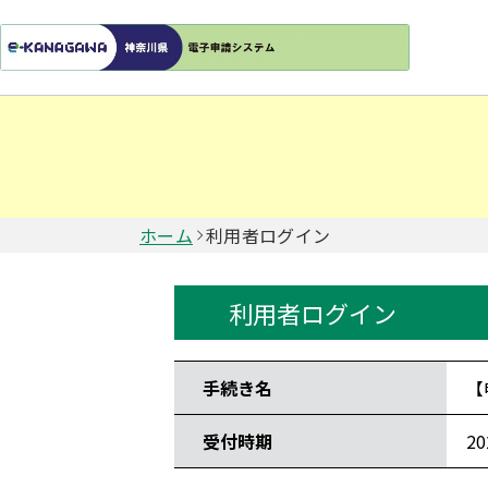
ホーム
利用者ログイン
利用者ログイン
手続き情報
手続き名
【
受付時期
2