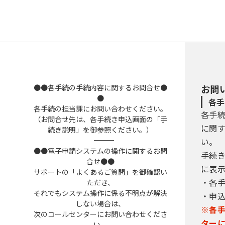
●●各手続の手続内容に関するお問合せ●
お問
●
各手
各手続の担当課にお問い合わせください。
各手
（お問合せ先は、各手続き申込画面の「手
に関
続き説明」を御参照ください。）
――――――――――――――――――――――――――――――――――――――――――――――――――
い。
●●電子申請システムの操作に関するお問
手続
合せ●●
に表
サポートの「よくあるご質問」を御確認い
・各
ただき、
それでもシステム操作に係る不明点が解決
・申
しない場合は、
※各
次のコールセンターにお問い合わせくださ
ター
い。