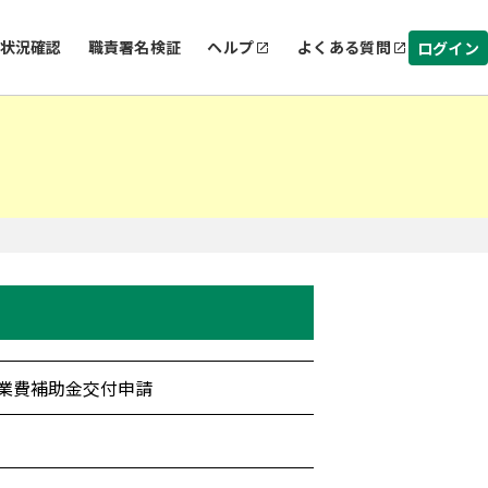
状況確認
職責署名検証
ヘルプ
よくある質問
ログイン
業費補助金交付申請