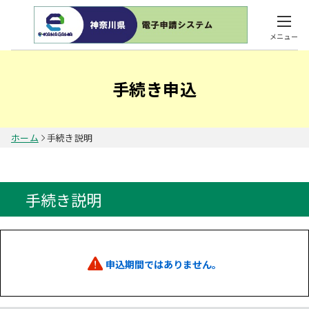
メニュー
手続き申込
ホーム
手続き説明
手続き説明
申込期間ではありません。