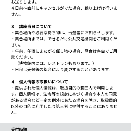
お送りします。
４日前～直前にキャンセルがでた場合、繰り上げは行いま
せん。
３ 講座当日について
・集合場所や必要な持ち物は、当選者にお知らせします。
・集合場所までは、できるだけ公共交通機関をご利用くだ
さい。
・午前、午後にまたがる催し物の場合、昼食は各自でご用
意ください。
（博物館内には、レストランもあります。）
・日程は天候等の都合により変更することがあります。
４ 個人情報の取扱いについて
・提供された個人情報は、取扱目的の範囲内で利用しま
す。個人情報は、法令等の規定に基づく場合や本人の同意
がある場合など一定の例外にあたる場合を除き、取扱目的
以外の目的に利用したり第三者に提供することはありませ
ん。
受付時期