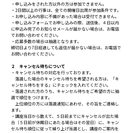
・申し込みをされた方以外の方は参加できません。
・2日間以上の行事は、全ての開催日出席が参加条件です。
・お申し込み内容に不備があった場合は受付できません。
・申し込みフォームでお申し込みの際、送信後、４日以内
に申込み完了のお知らせメールが届かない場合は、お電話
でお問い合わせください。
・応募多数の場合は抽選となります。
締切日より7日経過しても返信が届かない場合は、お電話で
お問い合わせください。
２ キャンセル待ちについて
・キャンセル待ちの対応を行っております。
落選した場合のキャンセル待ちを希望される方は、「キ
ャンセル待ちをする」にチェックを入れてください。
・落選された方のうち、キャンセル待ちをご希望の方に抽
選で順位をつけます。
上位順位の方には落選通知にあわせ、その旨をご連絡し
ます。
・講座当日から数えて、５日前までにキャンセルが出た場
合（５日前が休館日にあたる場合はその翌日）に、キャン
セル待ち順位に従って繰り上げ当選とし、講座のご案内を