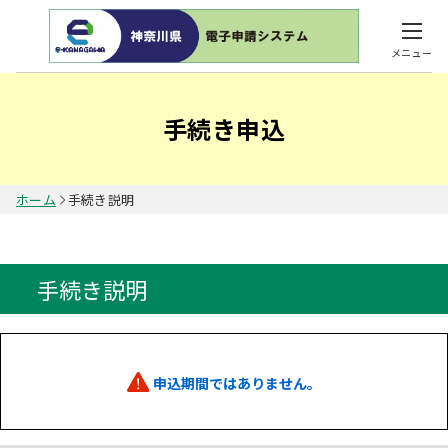
メニュー
手続き申込
ホーム
手続き説明
手続き説明
申込期間ではありません。