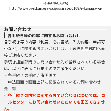
(e-KANAGAWA)
http://www.pref.kanagawa.jp/osirase/0108/e-kanagawa/
お問い合わせ
各手続き等の内容に関するお問い合わせ
各手続き等の内容（制度、必要書類、入力内容、申請可
否など）に関するお問い合わせは、手続き担当部門へ直
接ご連絡ください。
手続き担当部門のお問い合わせ先が登録されている場合
は、以下に表示されますのでご確認ください。
・各手続きの手続き説明画面
・申込画面の画面上部に記載されているお問い合わせ
先 等
※各手続きの内容に関するお問い合わせについては、コ
ールセンターにお問い合わせいただいても回答できませ
ん。