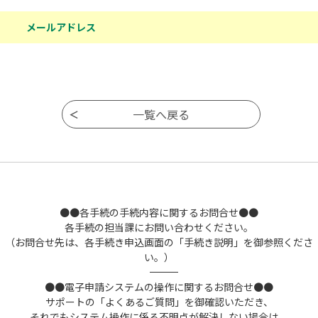
メールアドレス
●●各手続の手続内容に関するお問合せ●●
各手続の担当課にお問い合わせください。
（お問合せ先は、各手続き申込画面の「手続き説明」を御参照くださ
い。）
――――――――――――――――――――――――――――――――――――――――――――――――――
●●電子申請システムの操作に関するお問合せ●●
サポートの「よくあるご質問」を御確認いただき、
それでもシステム操作に係る不明点が解決しない場合は、