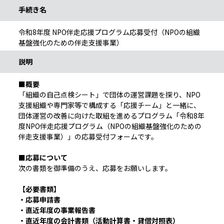
手続き名
令和8年度 NPO伴走応援プログラム応募受付（NPOの組織
基盤強化のための伴走支援事業）
説明
■概要
「組織の自己点検シート」で団体の運営課題を探り、NPO
支援組織や専門家等で構成する「応援チーム」と一緒に、
団体運営の改善に向けた取組を進めるプログラム「令和8年
度NPO伴走応援プログラム（NPOの組織基盤強化のための
伴走支援事業）」の応募受付フォームです。
■応募について
次の書類を御準備のうえ、応募をお願いします。
【必要書類】
・応募申請書
・直近年度の事業報告書
・直近年度の会計書類（活動計算書・貸借対照表）