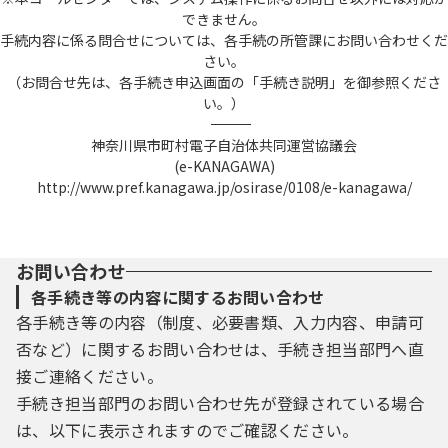
できません。
手続内容に係る問合せについては、各手続の所管課にお問い合わせくだ
さい。
（お問合せ先は、各手続き申込画面の「手続き説明」を御参照くださ
い。）
――――――――――――――――――――――――――――――――――――――――――――――――――
神奈川県市町村電子自治体共同運営協議会
(e-KANAGAWA)
http://www.pref.kanagawa.jp/osirase/0108/e-kanagawa/
お問い合わせ
各手続き等の内容に関するお問い合わせ
各手続き等の内容（制度、必要書類、入力内容、申請可
否など）に関するお問い合わせは、手続き担当部門へ直
接ご連絡ください。
手続き担当部門のお問い合わせ先が登録されている場合
は、以下に表示されますのでご確認ください。