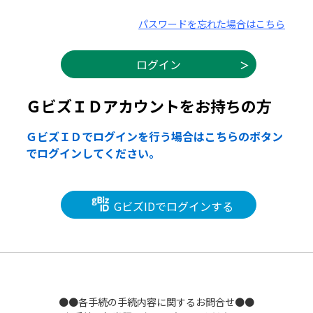
パスワードを忘れた場合はこちら
ＧビズＩＤアカウントをお持ちの方
ＧビズＩＤでログインを行う場合はこちらのボタン
でログインしてください。
GビズIDでログインする
●●各手続の手続内容に関するお問合せ●●