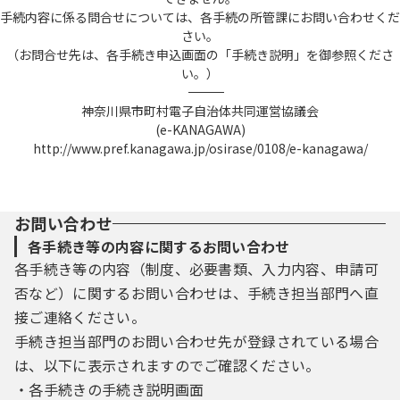
手続内容に係る問合せについては、各手続の所管課にお問い合わせくだ
さい。
（お問合せ先は、各手続き申込画面の「手続き説明」を御参照くださ
い。）
――――――――――――――――――――――――――――――――――――――――――――――――――
神奈川県市町村電子自治体共同運営協議会
(e-KANAGAWA)
http://www.pref.kanagawa.jp/osirase/0108/e-kanagawa/
お問い合わせ
各手続き等の内容に関するお問い合わせ
各手続き等の内容（制度、必要書類、入力内容、申請可
否など）に関するお問い合わせは、手続き担当部門へ直
接ご連絡ください。
手続き担当部門のお問い合わせ先が登録されている場合
は、以下に表示されますのでご確認ください。
・各手続きの手続き説明画面