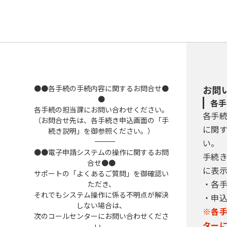
●●各手続の手続内容に関するお問合せ●
お問
●
各手
各手続の担当課にお問い合わせください。
各手
（お問合せ先は、各手続き申込画面の「手
に関
続き説明」を御参照ください。）
――――――――――――――――――――――――――――――――――――――――――――――――――
い。
●●電子申請システムの操作に関するお問
手続
合せ●●
に表
サポートの「よくあるご質問」を御確認い
・各
ただき、
それでもシステム操作に係る不明点が解決
・申
しない場合は、
※各
次のコールセンターにお問い合わせくださ
ター
い。