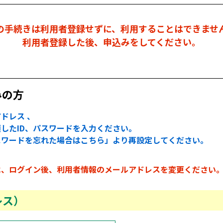
の手続きは利用者登録せずに、利用することはできませ
利用者登録した後、申込みをしてください。
みの方
ドレス 、
したID、パスワードを入力ください。
スワードを忘れた場合はこちら」より再設定してください。
は、ログイン後、利用者情報のメールアドレスを変更ください
レス）