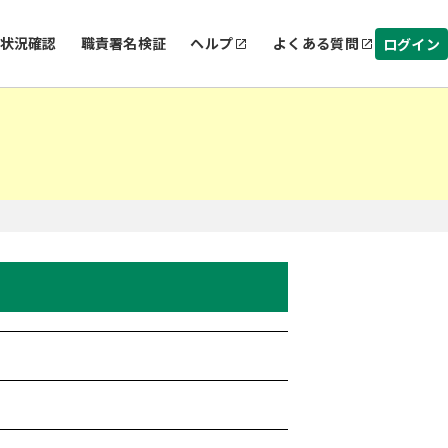
状況確認
職責署名検証
ヘルプ
よくある質問
ログイン