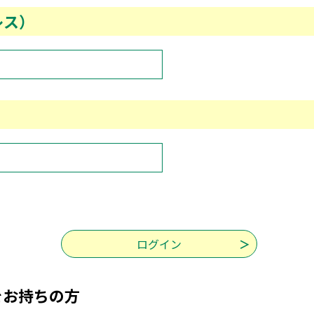
レス）
をお持ちの方