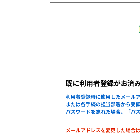
既に利用者登録がお済
利用者登録時に使用したメールア
または各手続の担当部署から受領
パスワードを忘れた場合、「パ
メールアドレスを変更した場合