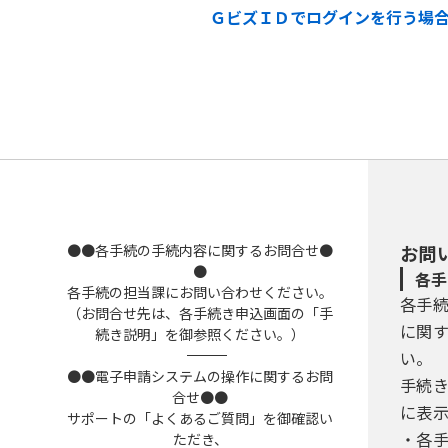
ＧビズＩＤでログインを行う場
●●各手続の手続内容に関するお問合せ●
お問
●
各手
各手続の担当課にお問い合わせください。
各手
（お問合せ先は、各手続き申込画面の「手
に関
続き説明」を御参照ください。）
――――――――――――――――――――――――――――――――――――――――――――――――――
い。
●●電子申請システムの操作に関するお問
手続
合せ●●
に表
サポートの「よくあるご質問」を御確認い
・各
ただき、