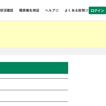
状況確認
職責署名検証
ヘルプ
よくある質問
ログイン