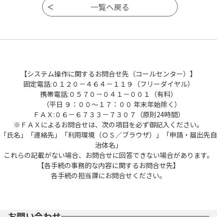
【システム操作に関するお問合せ先（コールセンター）】
固定電話:０１２０－４６４－１１９（フリーダイヤル）
携帯電話:０５７０－０４１－００１（有料）
（平日 ９：００～１７：００ 年末年始除く）
ＦＡＸ:０６－６７３３－７３０７（原則24時間）
※ＦＡＸによるお問合せは、次の項目を必ず御記入ください。
「氏名」「連絡先」「利用環境（ＯＳ／ブラウザ）」「申請・届出先自
治体名」
これらの記載がない場合、お問合せに回答できない場合があります。
【各手続の事務的な内容に関するお問合せ先】
各手続の担当課にお問合せください。
お問い合わせ