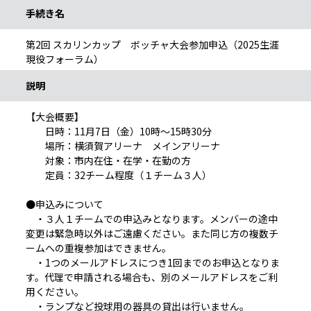
手続き名
第2回 スカリンカップ ボッチャ大会参加申込（2025生涯
現役フォーラム）
説明
【大会概要】
日時：11月7日（金）10時～15時30分
場所：横須賀アリーナ メインアリーナ
対象：市内在住・在学・在勤の方
定員：32チーム程度（１チーム３人）
●申込みについて
・３人１チームでの申込みとなります。メンバーの途中
変更は緊急時以外はご遠慮ください。また同じ方の複数チ
ームへの重複参加はできません。
・1つのメールアドレスにつき1回までのお申込となりま
す。代理で申請される場合も、別のメールアドレスをご利
用ください。
・ランプなど投球用の器具の貸出は行いません。