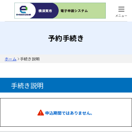
メニュー
予約手続き
ホーム
手続き説明
手続き説明
申込期間ではありません。